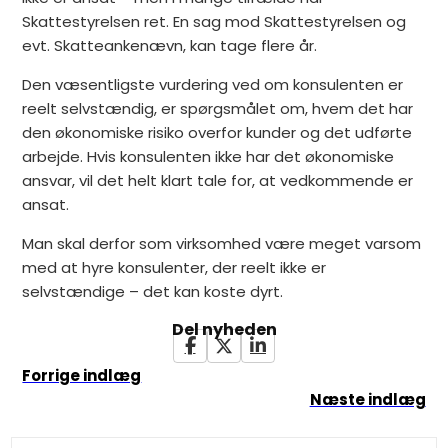
Skattestyrelsen ret. En sag mod Skattestyrelsen og
evt. Skatteankenævn, kan tage flere år.
Den væsentligste vurdering ved om konsulenten er
reelt selvstændig, er spørgsmålet om, hvem det har
den økonomiske risiko overfor kunder og det udførte
arbejde. Hvis konsulenten ikke har det økonomiske
ansvar, vil det helt klart tale for, at vedkommende er
ansat.
Man skal derfor som virksomhed være meget varsom
med at hyre konsulenter, der reelt ikke er
selvstændige – det kan koste dyrt.
Del nyheden
Forrige indlæg
Næste indlæg