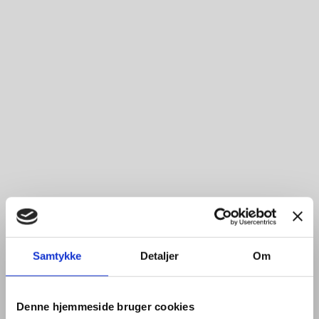
Samtykke
Detaljer
Om
Denne hjemmeside bruger cookies