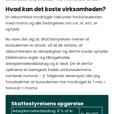
Hvad kan det koste virksomheden?
En virksomhed modtager fakturaer fra konsulenten
med moms og alle betingelser om cvr. nr. etc. er
opfyldt.
Nu viser det sig at Skattestyrelsen mener at
konsulenten er ansat, så vil de anføre, at
virksomheden er arbejdsgiver og derfor burde opfylde
Kildelovens regler og tilbageholde
Arbejdsmarkedsbidrag og A-skat. De vil derfor
opkræve et beregnet beløb ud konsulentens
samlede honorar – jf. følgende eksempel, idet jeg
forudsætter at konsulenten har modtaget kr. 1 mio. i
honorar + moms.
Skattestyrelsens opgørelse
Arbejdsmarkedsbidrag: 8 % af kr.
kr. 80.000