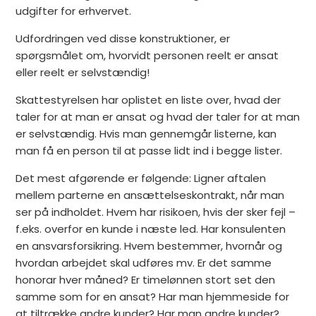
udgifter for erhvervet.
Udfordringen ved disse konstruktioner, er
spørgsmålet om, hvorvidt personen reelt er ansat
eller reelt er selvstændig!
Skattestyrelsen har oplistet en liste over, hvad der
taler for at man er ansat og hvad der taler for at man
er selvstændig. Hvis man gennemgår listerne, kan
man få en person til at passe lidt ind i begge lister.
Det mest afgørende er følgende: Ligner aftalen
mellem parterne en ansættelseskontrakt, når man
ser på indholdet. Hvem har risikoen, hvis der sker fejl –
f.eks. overfor en kunde i næste led. Har konsulenten
en ansvarsforsikring. Hvem bestemmer, hvornår og
hvordan arbejdet skal udføres mv. Er det samme
honorar hver måned? Er timelønnen stort set den
samme som for en ansat? Har man hjemmeside for
at tiltrække andre kunder? Har man andre kunder?