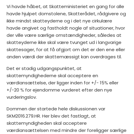
Vi havde håbet, at Skatteministeriet en gang for alle
havde hjulpet domstolene, Skatterådet, rådgivere og
ikke mindst skatteyderne og i det nye cirkulære
havde angivet og fastholdt nogle af situationer, hvor
der ville være særlige omstændigheder, således at
skatteyderne ikke skal være tvunget ud i langvarige
skattesager, for at få afgjort om det er den ene eller
anden værdi der skattemæssigt kan overdrages til.
Det er stadig udgangspunktet, at
skattemyndighederne skal acceptere en
værdiansættelse, der ligger inden for +/- 15% eller
+/-20 % for ejendomme vurderet efter den nye
vurderingslov.
Dommen der startede hele diskussionen var
SKM2016.279.HR. Her blev det fastlagt, at
skattemyndigheden skal acceptere
værdiansættelsen med mindre der foreligger særlige