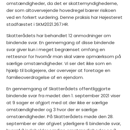
omstændigheder, da det er skattemyndighederne,
der som altovervejende hovedregel bærer risikoen
ved en forkert vurdering. Denne praksis har Højesteret
stadfæstet i SKM2021.267.HR.
Skatterådets har behandlet 12 anmodninger om
bindende svar. En gennemgang af disse bindende
svar giver kun i meget begrænset omfang en
rettesnor for hvornår man skal være opmærksom på
særlige omstændigheder. Vi ser det ikke som en
hjælp til boligejere, der overvejer at foretage en
familieoverdragelse af en ejendom.
En gennemgang af Skatterådets offentliggjorte
bindende svar fra mødet den 1. september 2021 viser
at 9 sager er afgjort med at der ikke er særlige
omstændigheder og 3 hvor der er særlige
omstændigheder. På Skatterådets møde den 28.
september er der afgivet yderligere 6 bindende svar,