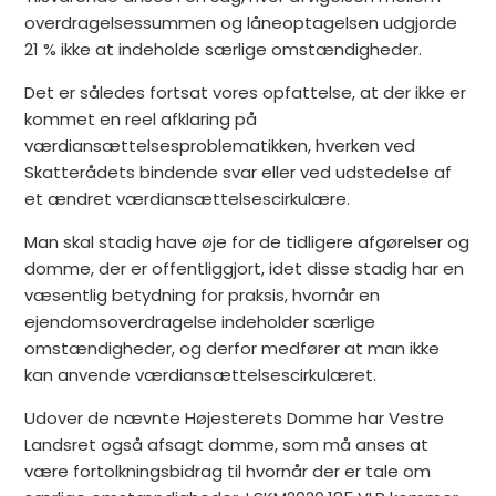
overdragelsessummen og låneoptagelsen udgjorde
21 % ikke at indeholde særlige omstændigheder.
Det er således fortsat vores opfattelse, at der ikke er
kommet en reel afklaring på
værdiansættelsesproblematikken, hverken ved
Skatterådets bindende svar eller ved udstedelse af
et ændret værdiansættelsescirkulære.
Man skal stadig have øje for de tidligere afgørelser og
domme, der er offentliggjort, idet disse stadig har en
væsentlig betydning for praksis, hvornår en
ejendomsoverdragelse indeholder særlige
omstændigheder, og derfor medfører at man ikke
kan anvende værdiansættelsescirkulæret.
Udover de nævnte Højesterets Domme har Vestre
Landsret også afsagt domme, som må anses at
være fortolkningsbidrag til hvornår der er tale om