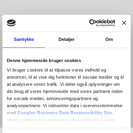
Samtykke
Detaljer
Om
Denne hjemmeside bruger cookies
Vi bruger cookies til at tilpasse vores indhold og
annoncer, til at vise dig funktioner til sociale medier og til
at analysere vores trafik. Vi deler også oplysninger om
din brug af vores hjemmeside med vores partnere inden
for sociale medier, annonceringspartnere og
analysepartnere. Vi indsamler data i overensstemmelse
med
Googles Business Data Responsibility Site
.
Vores partnere kan kombinere disse data med andre
oplysninger, du har givet dem, eller som de har indsamlet