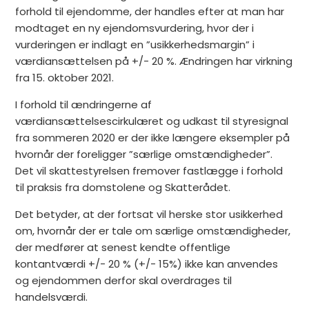
forhold til ejendomme, der handles efter at man har
modtaget en ny ejendomsvurdering, hvor der i
vurderingen er indlagt en ”usikkerhedsmargin” i
værdiansættelsen på +/- 20 %. Ændringen har virkning
fra 15. oktober 2021.
I forhold til ændringerne af
værdiansættelsescirkulæret og udkast til styresignal
fra sommeren 2020 er der ikke længere eksempler på
hvornår der foreligger ”særlige omstændigheder”.
Det vil skattestyrelsen fremover fastlægge i forhold
til praksis fra domstolene og Skatterådet.
Det betyder, at der fortsat vil herske stor usikkerhed
om, hvornår der er tale om særlige omstændigheder,
der medfører at senest kendte offentlige
kontantværdi +/- 20 % (+/- 15%) ikke kan anvendes
og ejendommen derfor skal overdrages til
handelsværdi.