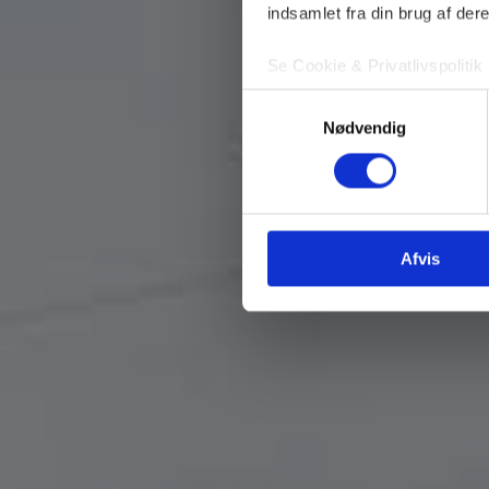
indsamlet fra din brug af dere
Se Cookie & Privatlivspolitik
Samtykkevalg
Nødvendig
Afvis