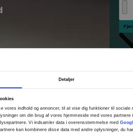
d
Fje
Detaljer
ookies
se vores indhold og annoncer, til at vise dig funktioner til sociale
oplysninger om din brug af vores hjemmeside med vores partnere i
lysepartnere. Vi indsamler data i overensstemmelse med
Googl
partnere kan kombinere disse data med andre oplysninger, du har
Tilføj 