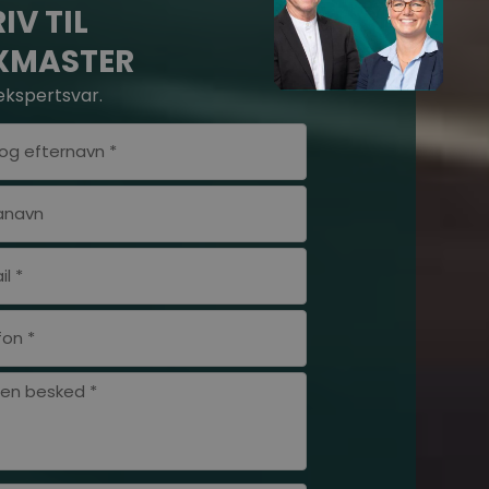
IV TIL
XMASTER
ekspertsvar.