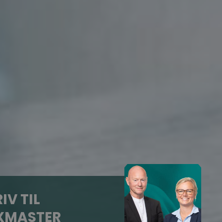
IV TIL
XMASTER