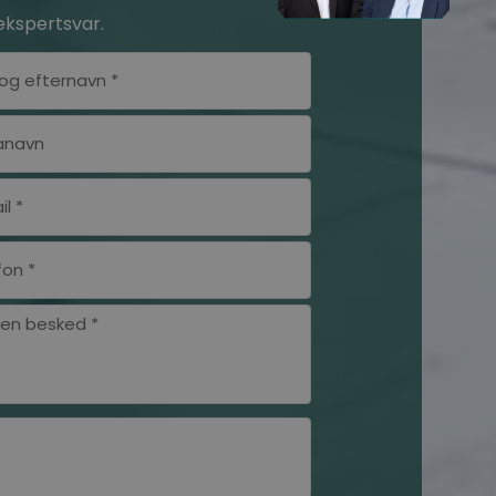
ekspertsvar.