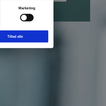
v kontaktet
Marketing
Tillad alle