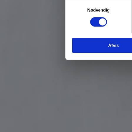
Samtykkevalg
Nødvendig
Afvis