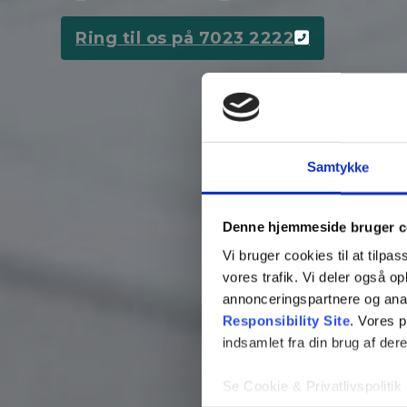
Ring til os på 7023 2222
Samtykke
Denne hjemmeside bruger c
Vi bruger cookies til at tilpas
vores trafik. Vi deler også 
annonceringspartnere og ana
Responsibility Site
. Vores 
indsamlet fra din brug af dere
Se Cookie & Privatlivspolitik