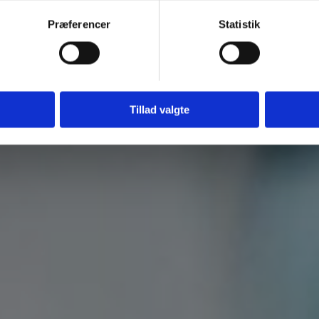
Bli
Præferencer
Statistik
Tillad valgte