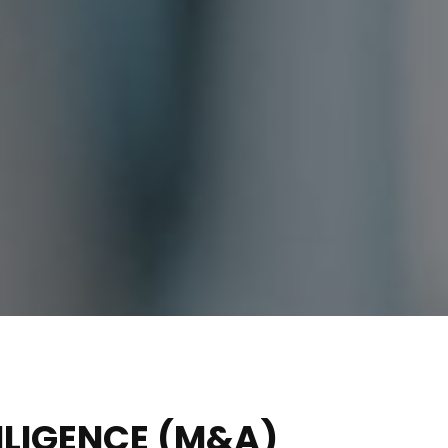
ILIGENCE (M&A)