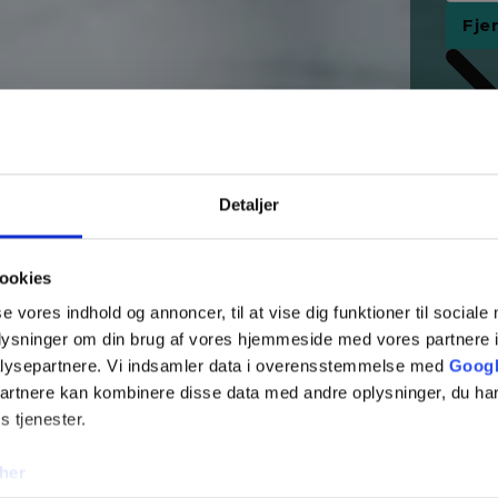
Fje
Detaljer
ookies
se vores indhold og annoncer, til at vise dig funktioner til sociale
oplysninger om din brug af vores hjemmeside med vores partnere i
lysepartnere. Vi indsamler data i overensstemmelse med
Googl
partnere kan kombinere disse data med andre oplysninger, du har
s tjenester.
Tilføj 
her