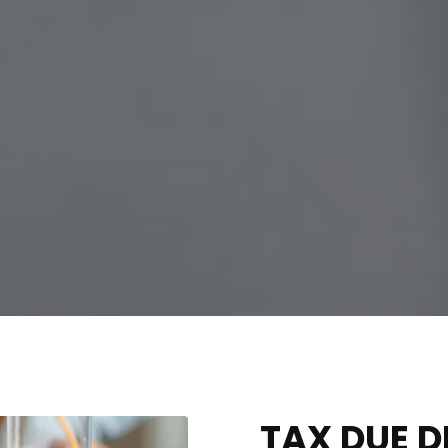
TAX DUE D